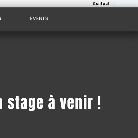
Contact
S
EVENTS
 stage à venir !