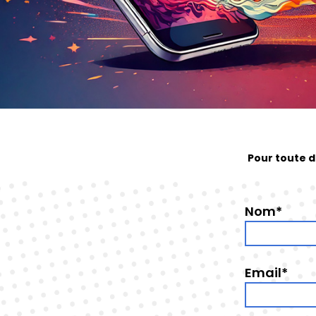
Pour toute d
Nom*
Email*