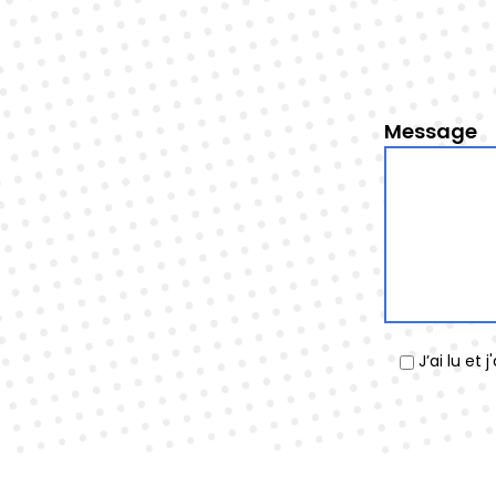
Message
J’ai lu et